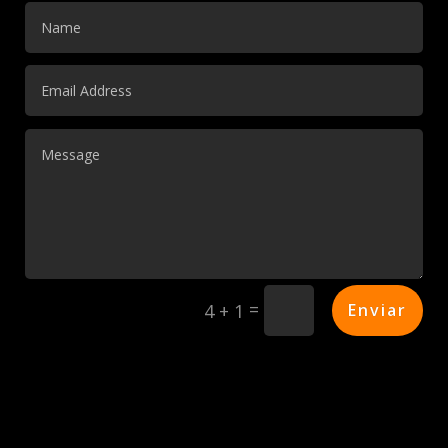
Alternative:
=
Enviar
4 + 1