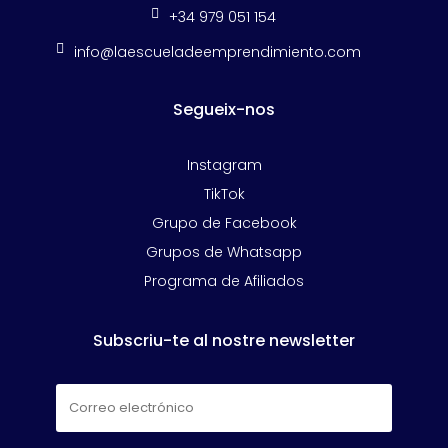

+34 979 051 154

info@laescueladeemprendimiento.com
Segueix-nos
Instagram
TikTok
Grupo de Facebook
Grupos de Whatsapp
Programa de Afiliados
Subscriu-te al nostre newsletter