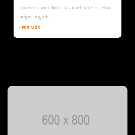
Lorem ipsum dolor sit amet, consectetur
adipiscing elit....
LEER MÁS