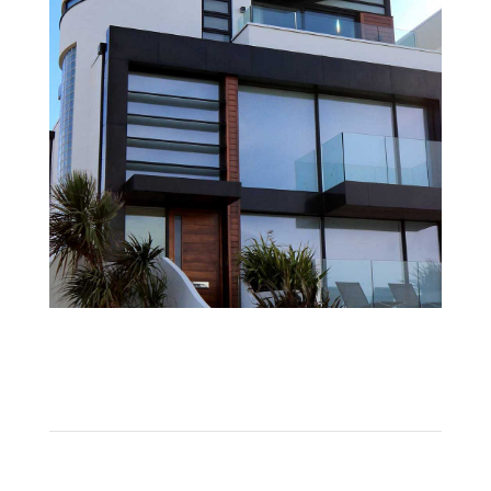
Sed sagittis, ligula sit amet
MANAGEMENT